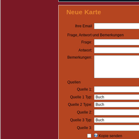
Neue Karte
Ihre Email
Frage, Antwort und Bemerkungen
Frage:
Antwort:
Bemerkungen:
Quellen
Quelle 1:
Quelle 1 Typ:
Quelle 2 Type:
Quelle 2:
Quelle 3 Typ:
Quelle 3:
Kopie senden